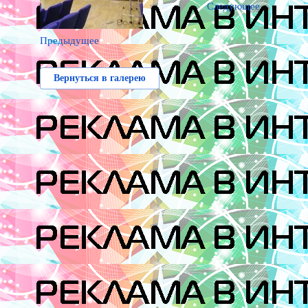
Следующее
Предыдущее
Вернуться в галерею