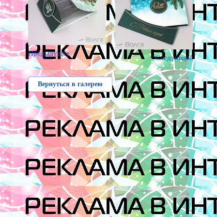
Предыдущее
Следующее
Вернуться в галерею